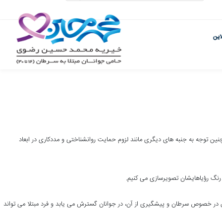
این
ین توجه به جنبه های دیگری مانند لزوم حمایت روانشناختی و مددکاری در ابعاد
ه رنگ رؤیاهایشان تصویرسازی می کنیم.
حقیق در خصوص سرطان و پیشگیری از آن، در جوانان گسترش می یابد و فرد مبتلا می تواند