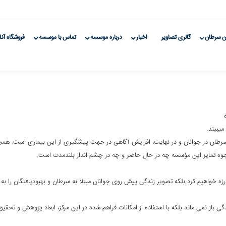
ن سرطان
گالری تصاویر
اخبار
درباره موسسه
تماس با موسسه
فروشگاه آنل
یبیند.
سرطان در جوانان و در نهایت، افزایش آگاهی در جهت پیشگیری از این بیماری است. همچن
وجوه تمایز این مؤسسه چه در حال حاضر و چه در چشم انداز بلندمدت است.
ارزه خواهیم کرد بلکه تصویر زندگی پیش روی جوانان مبتلا به سرطان و بهبودیافتگان را ب
دگی باز نمی ماند بلکه با استفاده از امکانات فراهم شده در این مرکز، ابعاد پژوهش و ت