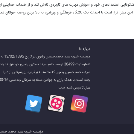
شکوفایی استعدادهای خود و آموزش مهارت های کاربردی تلاش کند و از خدمات حمایتی این
این مرکز، قرار است با احداث یک باشگاه فرهنگی و ورزشی، به بالا بردن روحیه جوانان کمک ک
درباره ما
موسسه خیریه سید محمدحسین رضوی در تاریخ 13/02/1395 به
شماره ثبت 38499 توسط خانم سیده نسترن رضوی خواهرزنده یاد
سید محمد حسین رضوی که متاسفانه براثر بیماری سرطان از دنیا
رفته است، با هدف یاری به جوانان مبتلا به سر
سال تاسیس شده است.
مؤسسه خیریه سید محمد حسی