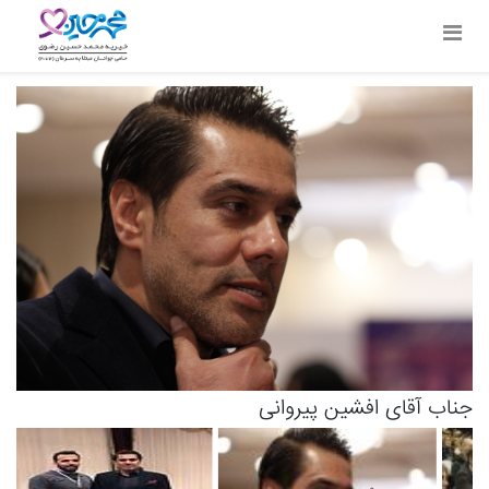
جناب آقای افشین پیروانی