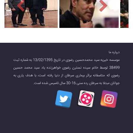
درباره ما
موسسه خیریه سید محمدحسین رضوی در تاریخ 13/02/1395 به شماره ثبت
38499 توسط خانم سیده نسترن رضوی خواهرزنده یاد سید محمد حسین
رضوی که متاسفانه براثر بیماری سرطان از دنیا رفته است، با هدف یاری به
جوانان مبتلا به سرطان رده سنی 16-30 سال تاسیس شده است.