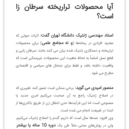
آیا محصولات تراریخته سرطان زا
است؟
استاد مهندسی ژنتیک دانشگاه تهران گفت:
اثرات سوئی که
و نه مجامع علمی
معدود افرادی در رسانه‌ها (
) برای محصولات
تراریخته و دستکاری ژنتیک شده بیان می کنند مانند: سرطان زایی و
قطع نسل اساساً به لحاظ ماهیت این محصولات، غیرممکن است که
واقعیت داشته باشد و فقط برای جنجال های سیاسی و اقتصادی
مطرح می شود
.
منصور امیدی می گوید:
برخی ممکن است تصور کنند تغییری که
در اصلاح ژنتیک راجع به آن صحبت می‌کنیم امری جدید یا
مصنوعی است اما این فرآیندها حتی انتقال ژن از طریق باکتری‌ها از
ابتدا در طبیعت انجام می شده است
.
وی افزود: صدها سال است که داریم گندم را اصلاح ژنتیک می‌کنیم.
دوره 10 ساله یا بیشتر
ولی در روش‌های سنتی مثلاً طی یک
،