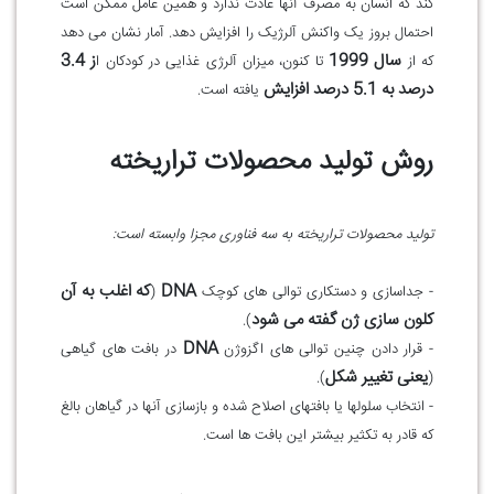
کند که انسان به مصرف آنها عادت ندارد و همین عامل ممکن است
احتمال بروز یک واکنش آلرژیک را افزایش دهد. آمار نشان می دهد
سال
1999
ز 3.4
که از
تا کنون، میزان آلرژی غذایی در کودکان ا
درصد به 5.1 درصد افزایش
یافته است.
روش تولید محصولات تراریخته
تولید محصولات تراریخته به سه فناوری مجزا وابسته است
:
DNA
که اغلب به آن
- جداسازی و دستکاری توالی های کوچک
(
کلون سازی ژن گفته می شود
).
DNA
- قرار دادن چنین توالی های اگزوژن
در بافت های گیاهی
یعنی تغییر شکل
).
(
- انتخاب سلولها یا بافتهای اصلاح شده و بازسازی آنها در گیاهان بالغ
که قادر به تکثیر بیشتر این بافت ها است.