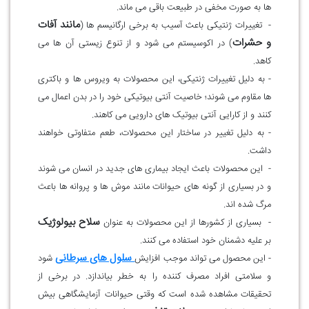
ها به صورت مخفی در طبیعت باقی می ماند
.
مانند آفات
- تغییرات ژنتیکی باعث آسیب به برخی ارگانیسم ها (
و حشرات
) در اکوسیستم می شود و از تنوع زیستی آن ها می
کاهد
.
- به دلیل تغییرات ژنتیکی، این محصولات به ویروس ها و باکتری
ها مقاوم می شوند؛ خاصیت آنتی بیوتیکی خود را در بدن اعمال می
کنند و از کارایی آنتی بیوتیک های دارویی می کاهند
.
- به دلیل تغییر در ساختار این محصولات، طعم متفاوتی خواهند
داشت
.
- این محصولات باعث ایجاد بیماری های جدید در انسان می شوند
و در بسیاری از گونه های حیوانات مانند موش ها و پروانه ها باعث
مرگ شده اند
.
سلاح بیولوژیک
- بسیاری از کشورها از این محصولات به عنوان
بر علیه دشمنان خود استفاده می کنند
.
سلول های سرطانی
- این محصول می تواند موجب افزایش
شود
و سلامتی افراد مصرف کننده را به خطر بیاندازد. در برخی از
تحقیقات مشاهده شده است که وقتی حیوانات آزمایشگاهی بیش