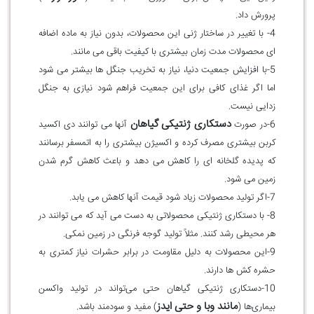
پرورش داد
.
4- با تغییر در ساختار ژنی این محصولات، بدون نیاز به ماده اضافه
ای محصولات مدت زمان بیشتری با کیفیت باقی می مانند
.
5-با افزایش جمعیت دنیا، نیاز به تخریب جنگل ها بیشتر می شود
اما اگر غذای کافی برای این جمعیت فراهم شود نیازی به جنگل
زدایی نیست
.
دستکاری ژنتیکی گیاهان
6-در صورت
آنها می توانند دی اکسید
کربن بیشتری مصرف کرده و اکسیژن بیشتری را به اتمسفر برسانند
که پدیده گلخانه ای را کاهش می دهد و باعث کاهش گرم شدن
زمین می شود
.
7-اگر تولید محصولات زیاد شود قیمت آنها کاهش می یابد
.
8- با دستکاری ژنتیکی محصولاتی به دست می آید که می توانند در
هر محیطی رشد کنند. مثلاً تولید گوجه فرنگی در زمین نمکی
.
9-این محصولات به دلیل مقاومت در برابر حشرات نیاز کمتری به
حشره کش ها دارند
.
10-دستکاری ژنتیکی گیاهان حتی می‌تواند در تولید واکسن
مانند وبا و حتی ایدز
بیماری‌ها (
) مفید و سودمند باشد
.