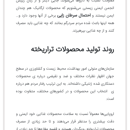
مقاومت نسبت به داروها می‌شوند، جایی دیگر و از زبان رییس
انجمن ایمنی زیستی می‌شنویم که محصولات ارگانیک هم چندان
احتمال سرطان زایی
ایمن نیستند و
برخی از آنها وجود دارد و...
همه اینها باعث شده مردم سردرگم بمانند که چه غذایی باید مصرف
کنند و از چه غذایی بپرهیزند.
روند تولید محصولات تراریخته
سازمان‌های متولی امور بهداشت، محیط‌ زیست و کشاورزی در سطح
جهان اظهار نظرات مختلف و ضد و نقیضی درباره ی محصولات
دستکاری شده ژنتیکی داشته‌اند. به این ترتیب رفتار مردم هم درباره
ی انتخاب این محصولات و در کشورهای مختلف، متفاوت بوده
است.
اروپایی‌ها معمولاً نسبت به سلامت محصولات غذایی خود ایمنی و
دقت بیشتری را مدنظر قرار می‌دهند و تا حد زیادی از مصرف
محصولات تراریخته رویگردان هستند و قفسه مغازه‌ها تا حد زیادی از