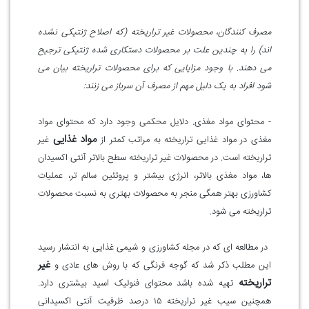
مصرف کنندگان، محصولات غیر تراریخته (که اصلاح ژنتیکی نشده
اند) را به چندین علت بر محصولات دستکاری شده ژنتیکی ترجیح
می دهند. با وجود مزایایی که برای محصولات تراریخته بیان می
شود افراد به یک دلیل مهم از مصرف آن سرباز می زنند
:
- محتوای مواد مغذی
.
دلایل محکمی وجود دارد که محتوای مواد
مواد غذایی
مغذی در مواد غذایی تراریخته به مراتب کمتر از
غیر
تراریخته است. در محصولات غیر تراریخته سطح بالاتر آنتی اکسیدان
ها، مواد مغذی بالاتر، انرژی بیشتر و پروتئین سالم تر، عملیات
کشاورزی بهتر همگی منجر به محصولات بهتری به نسبت محصولات
تراریخته می شود
.
در مطالعه ای که در مجله کشاورزی و شیمی غذایی به انتشار رسید
غیر
این مطلب ذکر شد که گوجه فرنگی که با روش های عادی و
تراریخته
تهیه شده باشد محتوای فنولیک اسید بیشتری دارد.
همچنین سیب غیر تراریخته ۱۵ درصد ظرفیت آنتی اکسیدانی