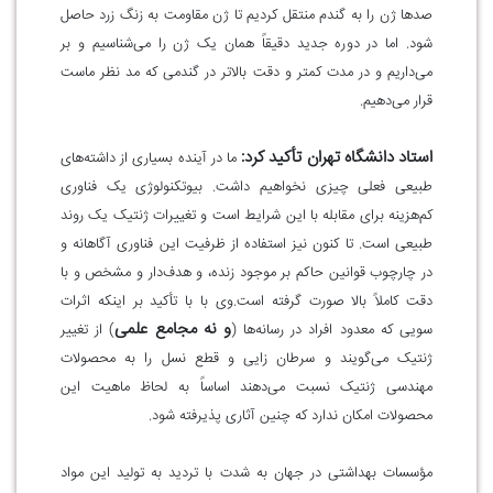
صدها ژن را به گندم منتقل کردیم تا ژن مقاومت به زنگ زرد حاصل
شود. اما در دوره جدید دقیقاً همان یک ژن را می‌شناسیم و بر
می‌داریم و در مدت کمتر و دقت بالاتر در گندمی که مد نظر ماست
قرار می‌دهیم.
استاد دانشگاه تهران تأکید کرد:
ما در آینده بسیاری از داشته‌های
طبیعی‌ فعلی چیزی نخواهیم داشت. بیوتکنولوژی یک فناوری
کم‌هزینه برای مقابله با این شرایط است و تغییرات ژنتیک یک روند
طبیعی است. تا کنون نیز استفاده از ظرفیت این فناوری آگاهانه و
در چارچوب قوانین حاکم بر موجود زنده، و هدف‌دار و مشخص و با
دقت کاملاً بالا صورت گرفته است
.
وی با با تأکید بر اینکه اثرات
و نه مجامع علمی
سویی که معدود افراد در رسانه‌ها (
) از تغییر
ژنتیک می‌گویند و سرطان زایی و قطع نسل را به محصولات
مهندسی ژنتیک نسبت می‌دهند اساساً به لحاظ ماهیت این
محصولات امکان ندارد که چنین آثاری پذیرفته شود.
مؤسسات بهداشتی در جهان به شدت با تردید به تولید این مواد