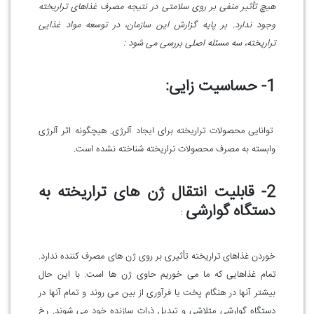
هیچ تأثیر منفی بر روی سلامتی در نتیجه مصرف غذاهای تراریخته
وجود ندارد. بر پایه گزارش این سازمان، در توسعه مواد غذایی
تراریخته، سه مسئله اصلی بررسی می شود
:
1- حساسیت زایی:
توانایی محصولات تراریخته برای ایجاد آلرژی. هیچگونه اثر آلرژی
وابسته به مصرف محصولات تراریخته شناخته نشده است
.
2- قابلیت انتقال ژن های تراریخته به
دستگاه گوارشی
:
خوردن غذاهای تراریخته تأثیری بر روی ژن های مصرف کننده ندارد.
تمام غذاهایی که ما می خوریم حاوی ژن ها است. با این حال
بیشتر آنها در هنگام پخت یا فرآوری از بین می روند و تمام آنها در
دستگاه گوارشی متلاشی و تبدیل ذرات سازنده خود می شوند. رخ