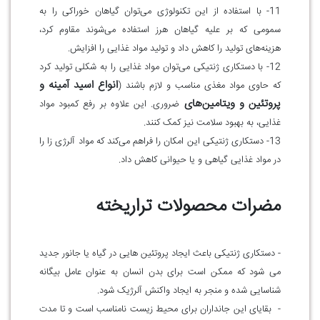
11- با استفاده از این تکنولوژی می‌توان گیاهان خوراکی را به
سمومی که بر علیه گیاهان هرز استفاده می‌شوند مقاوم کرد،
هزینه‌های تولید را کاهش داد و تولید مواد غذایی را افزایش
.
12- با دستکاری ژنتیکی می‌توان مواد غذایی را به شکلی تولید کرد
انواع اسید آمینه و
که حاوی مواد مغذی مناسب و لازم باشند (
پروتئین و ویتامین‌های
ضروری. این علاوه بر رفع کمبود مواد
غذایی، به بهبود سلامت نیز کمک کنند
.
13- دستکاری ژنتیکی این امکان را فراهم می‌کند که مواد آلرژی زا را
در مواد غذایی گیاهی و یا حیوانی کاهش داد.
مضرات محصولات تراریخته
- دستکاری ژنتیکی باعث ایجاد پروتئین هایی در گیاه یا جانور جدید
می شود که ممکن است برای بدن انسان به عنوان عامل بیگانه
شناسایی شده و منجر به ایجاد واکنش آلرژیک شود
.
- بقایای این جانداران برای محیط زیست نامناسب است و تا مدت