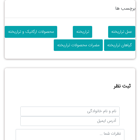
برچسب ها
عمل تراریخته
تراریخته
محصولات ارگانیک و تراریخته
گیاهان تراریخته
مضرات محصولات تراریخته
ثبت نظر