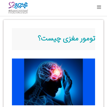
تومور مغزی چیست؟