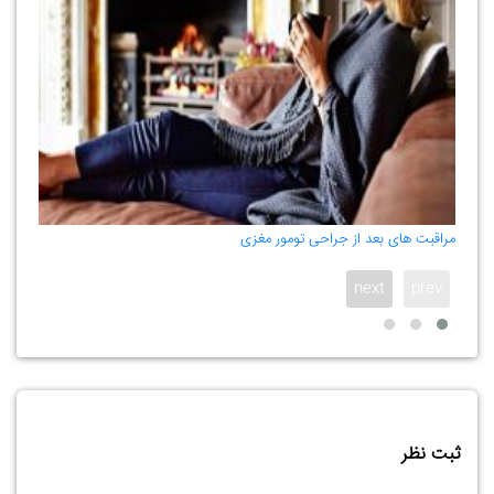
مراقبت های بعد از جراحی تومور مغزی
شیمی
next
prev
ثبت نظر