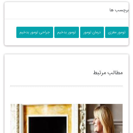
برچسب ها
تومور مغزی
درمان تومور
تومور بدخیم
جراحی تومور بدخیم
مطالب مرتبط