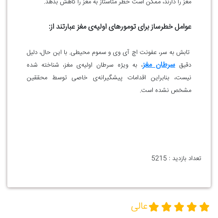
مغز را دارند، ممکن است خطر متاستاز به مغز را کاهش بدهد.
عوامل خطرساز برای تومورهای اولیه‌ی مغز عبارتند از:
تابش به سر، عفونت اچ آی وی و سموم محیطی. با این حال، دلیل
سرطان مغز
دقیق
، به ویژه سرطان اولیه‌ی مغز، شناخته شده
نیست، بنابراین اقدامات پیشگیرانه‌ی خاصی توسط محققین
مشخص نشده است.
تعداد بازدید :
5215
عالی