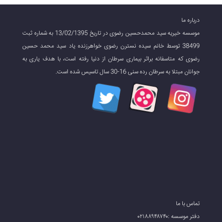
درباره ما
موسسه خیریه سید محمدحسین رضوی در تاریخ 13/02/1395 به شماره ثبت
38499 توسط خانم سیده نسترن رضوی خواهرزنده یاد سید محمد حسین
رضوی که متاسفانه براثر بیماری سرطان از دنیا رفته است، با هدف یاری به
جوانان مبتلا به سرطان رده سنی 16-30 سال تاسیس شده است.
تماس با ما
دفتر موسسه :۰۲۱۸۸۹۴۸۷۴۰