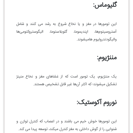
گلیوماس:
این تومور‌ها در مغز و یا نخاع شروع به رشد می کنند و شامل
آستروسیتوم‌ها، اپندیموما، گلوبلاستوما، الیگوستروکتومی‌ها
والیگودندرولیوم هامیشوند.
مننژیوم:
یک مننژیوم، یک تومور است که از غشا‌های مغز و نخاع منینژ
تشکیل میشوند؛ که اکثر آن‌ها غیر قابل تشخیص هستند.
نوروم آکوستیک:
این تومور‌ها خوش خیم می باشند و در اعصاب که کنترل توازن و
شنوایی را از گوش داخلی به مغز کنترل میکند، توسعه پیدا می کند.