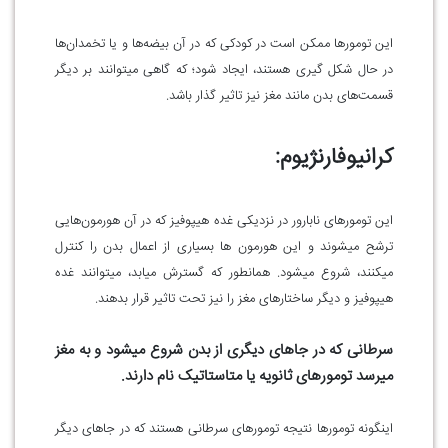
این تومور‌ها ممکن است در کودکی که در آن بیضه‌ها و یا تخمدان‌ها
در حال شکل گیری هستند، ایجاد شود؛ که گاهی میتوانند بر دیگر
قسمت‌های بدن مانند مغز نیز تاثیر گذار باشد.
کرانیوفارنژیوم:
این تومور‌های نابارور در نزدیکی غده هیپوفیز که در آن هورمون‌هایی
ترشح میشوند و این هورمون ها بسیاری از اعمال بدن را کنترل
میکنند، شروع میشود. همانطور که گسترش میابد، میتوانند غده
هیپوفیز و دیگر ساختار‌های مغز را نیز تحت تاثیر قرار بدهند.
سرطانی که در جا‌های دیگری از بدن شروع میشود و به مغز
میرسد تومور‌های ثانویه یا متاستاتیک نام دارند.
اینگونه تومور‌ها نتیجه تومور‌های سرطانی هستند که در جا‌های دیگر