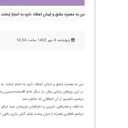
من به معجزه عشق و ایمان اعتقاد دارم؛ به اعجاز لبخن
چهارشنبه 4 مهر 1403 ساعت 16:54
من به معجزه عشق و ایمان اعتقاد دارم؛ به اعجاز لبخند،
در این روزهای پایانی سال، بار دیگر خانه #محمدحسین_رض
مراسم داشتیم؛ از آن اتفاقاتی که خاطره شد.
به لطف و همراهی خیرین و داوطلبان عزیزمان، سبد ارزاق 
مراسم افطاری همراه با میان وعده، شام، آتش بازی، بالون 