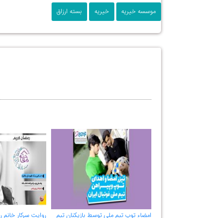
موسسه خیریه
خیریه
بسته ارزاق
امضاء توپ تیم ملی توسط بازیکنان تیم
روایت سرکار خانم 