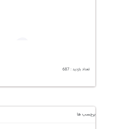
تعداد بازدید :
687
برچسب ها