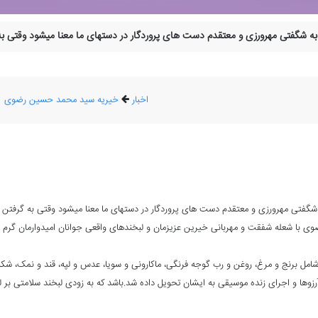
د، به شگفتی مهرورزی و معتقدم دست های پروردگار در دستهای ما معنا میشود وقتی
اخبار
خیریه سید محمد حسین رضوی
 به شگفتی مهرورزی و معتقدم دست های پروردگار در دستهای ما معنا میشود وقتی به گرفت
وی با شعله شفقت و مهربانی خیرین عزیزمان و لبخندهای واقعی جوانان امیدوارمان گرم 
شامل برنج و مرغ، روغن و رب گوجه فرنگی، ماکارونی و سویا، عدس و لپه، قند و نمک، شک
آرزوها و اجرای زنده موسیقی به ایشان تحویل داده شد.باشد که به زودی لبخند سلامتی بر ل