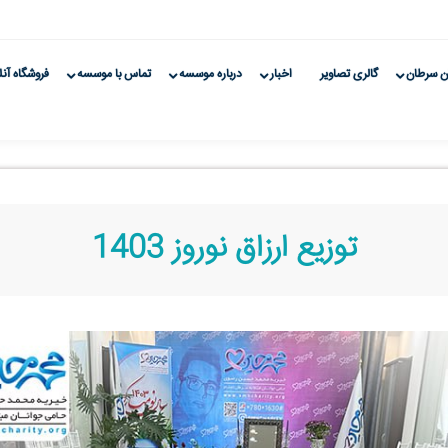
ن سرطان
گالری تصاویر
اخبار
درباره موسسه
تماس با موسسه
فروشگاه آنل
توزیع ارزاق نوروز 1403