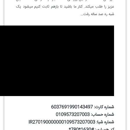
عزیز را طلب میکند. کنار ما باشید تا بازهم ثابت کنیم میشود یک
شبه ره صد ساله رفت...
شماره کارت: 6037691990143497
شماره حساب: 0109573207003
شماره شبا: IR270190000000109573207003
کد همیاری: #1630*780*