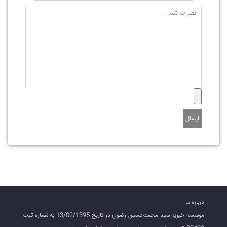
ارسال
درباره ما
موسسه خیریه سید محمدحسین رضوی در تاریخ 13/02/1395 به شماره ثبت