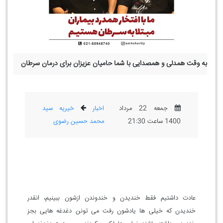
به وقت همدلی و همصدایی با شما حامیان عزیزان برای درمان سرطان
جمعه 22 مرداد
اخبار
خیریه سید
1400 ساعت 21:30
محمد حسین رضوی
عادت داشتیم فقط خندیدن و خندوندن ازشون ببینیم، انقدر
خندیدن که خیلی ها یادشون رفت می تونن دغدغه هایی بجز