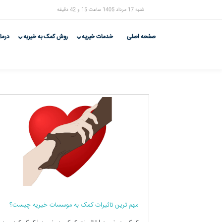
شنبه 17 مرداد 1405 ساعت 15 و 42 دقیقه
صفحه اصلی
خدمات خیریه
روش کمک به خیریه
درما
مهم ترین تاثیرات کمک به موسسات خیریه چیست؟