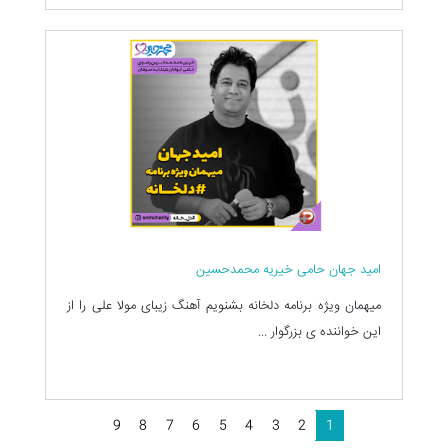
امید جهان حامی خیریه محمدحسین
میهمان ویژه برنامه دلخانه بشنویم آهنگ زیبای مولا علی را از
این خواننده ی بزرگوار ...
9
8
7
6
5
4
3
2
1