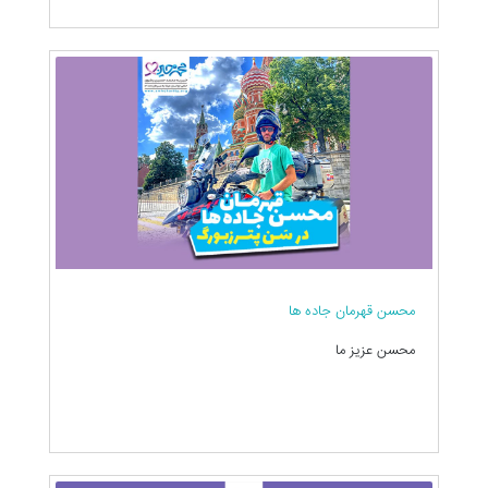
محسن قهرمان جاده ها
محسن عزیز ما