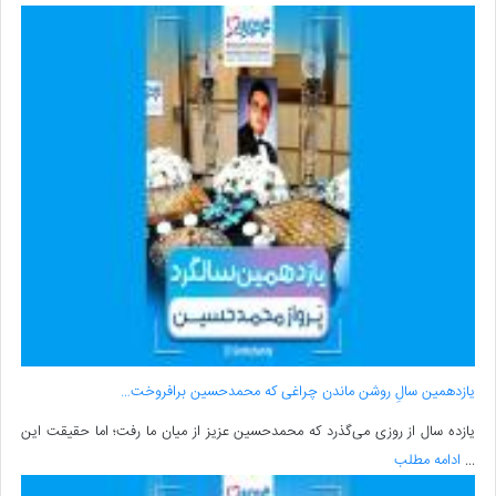
یازدهمین سالِ روشن ماندن چراغی که محمدحسین برافروخت…
یازده سال از روزی می‌گذرد که محمدحسین عزیز از میان ما رفت؛ اما حقیقت این
...
ادامه مطلب