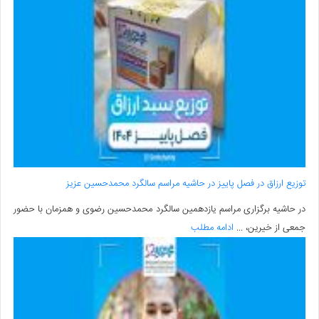
توزیع ارزاق در فصل پاییز در حاشیه مراسم سالگرد محمدحسین عزیز
در حاشیه برگزاری مراسم یازدهمین سالگرد محمدحسین رضوی و همزمان با حضور
جمعی از خیرین، ...
ادامه مطلب