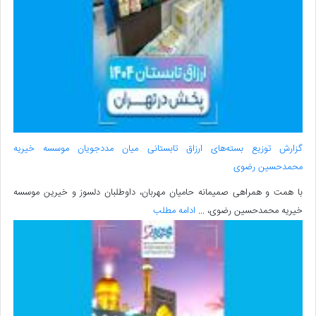
گزارش توزیع بسته‌های ارزاق تابستانی میان مددجویان موسسه خیریه
محمدحسین رضوی
با همت و همراهی صمیمانه حامیان مهربان، داوطلبان دلسوز و خیرین موسسه
خیریه محمدحسین رضوی، ...
ادامه مطلب