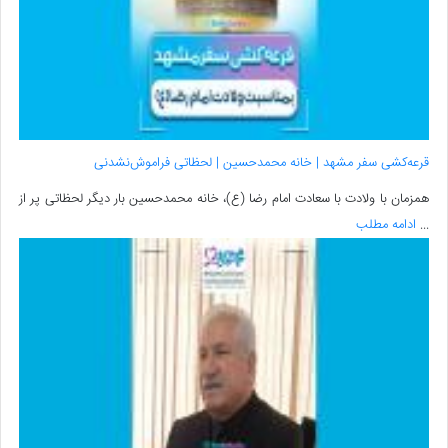
قرعه‌کشی سفر مشهد | خانه محمدحسین | لحظاتی فراموش‌نشدنی
همزمان با ولادت با سعادت امام رضا (ع)، خانه محمدحسین بار دیگر لحظاتی پر از
...
ادامه مطلب