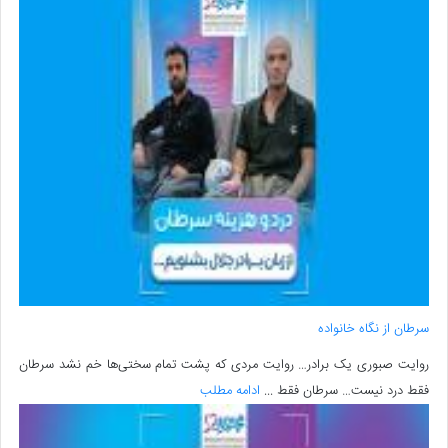
سرطان از نگاه خانواده
روایت صبوری یک برادر… روایت مردی که پشت تمام سختی‌ها خم نشد سرطان
فقط درد نیست… سرطان فقط ...
ادامه مطلب