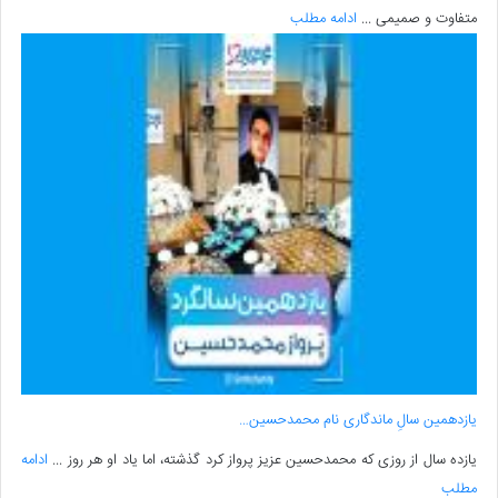
متفاوت و صمیمی ...
ادامه مطلب
یازدهمین سالِ ماندگاری نام محمدحسین…
یازده سال از روزی که محمدحسین عزیز پرواز کرد گذشته، اما یاد او هر روز ...
ادامه
مطلب