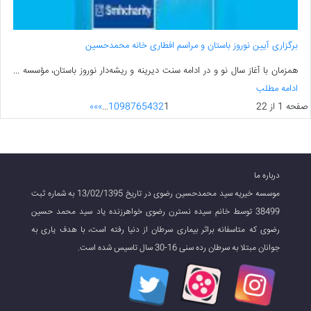
برگزاری آیین نوروز باستان و مراسم افطاری خانه محمدحسین
همزمان با آغاز سال نو و در ادامه سنت دیرینه و ریشه‌دار نوروز باستان، مؤسسه ...
ادامه مطلب
صفحه 1 از 22
1
2
3
4
5
6
7
8
9
10
…
»
»»
درباره ما
موسسه خیریه سید محمدحسین رضوی در تاریخ 13/02/1395 به شماره ثبت
38499 توسط خانم سیده نسترن رضوی خواهرزنده یاد سید محمد حسین
رضوی که متاسفانه براثر بیماری سرطان از دنیا رفته است، با هدف یاری به
جوانان مبتلا به سرطان رده سنی 16-30 سال تاسیس شده است.