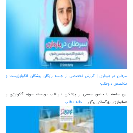
سرطان در بارداری | گزارش تخصصی از جلسه رایگان پزشکان آنگولوژیست و
متخصص داوطلب
این جلسه با حضور جمعی از پزشکان داوطلب برجسته حوزه آنکولوژی و
هماتولوژی بزرگسالان برگزار ...
ادامه مطلب