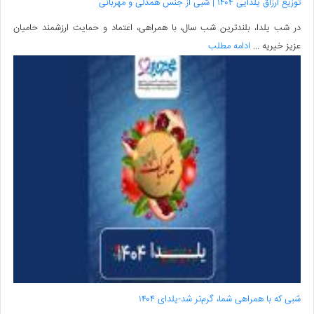
توزیع ارزاق یلدایی ۱۴۰۴ | شبی از جنس همدلی و مهربانی
در شب یلدا، بلندترین شب سال، با همراهی، اعتماد و حمایت ارزشمند حامیان
عزیز خیریه ...
ادامه مطلب
شبی که با همراهی شما، گرم‌تر شد-یلدای ۱۴۰۴