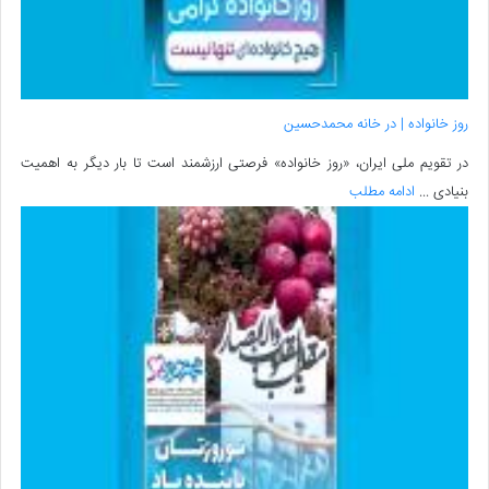
روز خانواده | در خانه محمدحسین
در تقویم ملی ایران، «روز خانواده» فرصتی ارزشمند است تا بار دیگر به اهمیت
بنیادی ...
ادامه مطلب