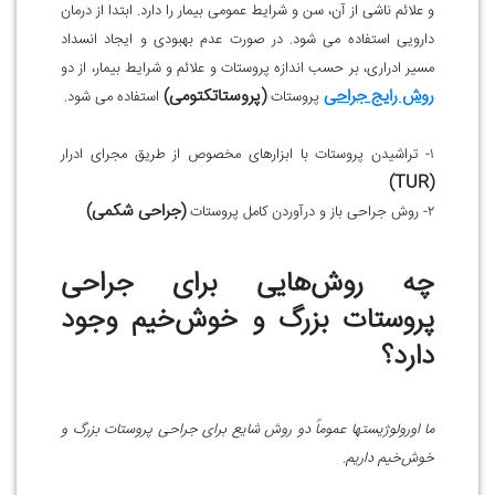
و علائم ناشی از آن، سن و شرایط عمومی بیمار را دارد. ابتدا از درمان
دارویی استفاده می شود. در صورت عدم بهبودی و ایجاد انسداد
مسیر ادراری، بر حسب اندازه پروستات و علائم و شرایط بیمار، از دو
روش رایج جراحی
(پروستاتکتومی)
پروستات
استفاده می شود.
۱- تراشیدن پروستات با ابزارهای مخصوص از طریق مجرای ادرار
(TUR)
(جراحی شکمی)
۲- روش جراحی باز و درآوردن کامل پروستات
چه روش‌هایی برای جراحی
پروستات بزرگ و خوش‌خیم وجود
دارد؟
ما اورولوژیستها عموماً دو روش شایع برای جراحی پروستات بزرگ و
خوش‌خیم داریم.