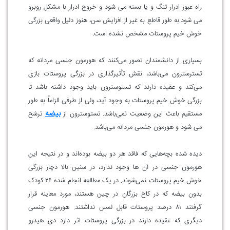
راه عبور ادرار تنگ و یا بسته می شود و خروج ادرار با مشکل روبرو
می شود.به طور قاطع به غیر از افزایش سن، هنوز دلیل واقعی بزرگی
خوش خیم پروستات مشخص نشده است.
بسیاری از دانشمندان تصور می‌کنند که هورمون جنسی مردانه که
تسترسترون می‌باشد، نقش تأثیرگذاری در بزرگی پروستات بازی
می‌کند و عقیده دارند که تستوسترون باید وجود داشته باشد تا
بزرگی خوش خیم پروستات به وجود آید، ولی از طرفی الزاماً به طور
بیضه
مستقیم باعث این وضعیت نمی‌باشد. تستوسترون از
ترشح
می شود و هورمون جنسی مردانه می‌باشد.
دیده شده بچه‌هایی که فاقد هر دو بیضه بوده‌اند و در نتیجه این
هورمون جنسی در آن ها وجود ندارد، در سنین بالا دچار بزرگی
خوش خیم پروستات نمی‌شوند. در یک مطالعه انجام شده ۲۶ کودک
بدون بیضه که در کاخ بزرگان در چین هستند، مورد معاینه قرار
گرفتند ۸۱ درصد پروستات قابل لمس نداشتند. هورمون جنسی
دیگری که عقیده دارند در بزرگی پروستات اثر دارد دی هیدرو