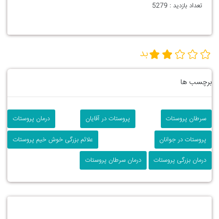
تعداد بازدید :
5279
بد
برچسب ها
سرطان پروستات
پروستات در آقایان
درمان پروستات
پروستات در جوانان
علائم بزرگی خوش خیم پروستات
درمان بزرگی پروستات
درمان سرطان پروستات