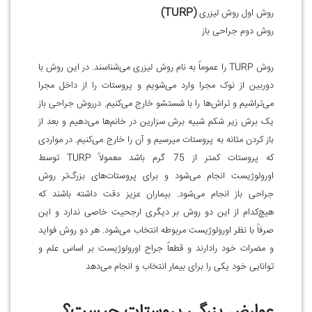
(TURP)
روش اول روش لیزری
روش دوم جراحی باز
روش TURP را عموماً به نام روش لیزری می‌شناسند. در این روش با
دوربین از نوک مجرا وارد می‌شویم و پروستات را از داخل مجرا
می‌تراشیم و تراش‌ها را با شستشو خارج می‌کنیم. درروش جراحی باز
یک برش زیر شکم شبیه برش سزارین در خانم‌ها می‌دهیم و بعد از
باز کردن مثانه به پروستات میرسیم و آن را خارج می‌کنیم. در مواردی
که پروستات کمتر از 75 گرم باشد معمولاً TURP توسط
اورولوژیست انجام می‌شود و برای پروستات‌های بزرگ‌تر روش
جراحی باز انجام می‌شود. بیماران عزیز دقت داشته باشند که
هیچ‌کدام از این دو روش بر دیگری ارجحیت خاصی ندارد و این
صرفاً با نظر اورولوژیست مربوطه انتخاب می‌شود. هر دو روش فواید
و مضرات خود رادارند و قطعاً جراح اورولوژیست بر اساس علم و
توانایی خود یکی را برای بیمار انتخاب و انجام می‌دهد