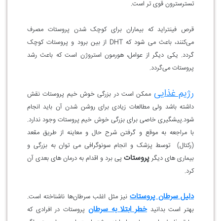
تسترسترون قوی‌ تر است.
قرص فینتراید که بیماران برای کوچک شدن پروستات مصرف
می‌کنند، باعث می شود که DHT از بین برود و پروستات کوچک
گردد. یکی دیگر از عوامل، هورمون استروژن است که باعث رشد
پروستات می‌گردد.
رژیم غذایی
ممکن است در بزرگی خوش خیم پروستات نقش
داشته باشد ولی مطالعات زیادی برای روشن شدن آن باید انجام
شود.پیشگیری خاصی برای بزرگی خوش خیم پروستات وجود ندارد.
با مراجعه به موقع و گرفتن شرح حال و معاینه از طریق مقعد
(رکتال) توسط پزشک و انجام سونوگرافی می توان به بزرگی و
پروستات
بیماری های دیگر
پی برد و اقدام به درمان های بعدی آن
کرد.
دلیل سرطان پروستات
نیز مثل اغلب سرطان‌ها ناشناخته است.
خطر ابتلا به سرطان
بهتر است بدانید
پروستات در افرادی که