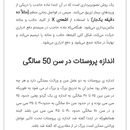
یک روش تصویربرداری است که در آن ابتدا ماده حاجب را دریکی از
(مثلاً ده
وریدهای بیمار تزریق می‌کنند. سپس در فواصل زمانی منظم
دقیقه یک‌بار)
اشعه‌ی X
با استفاده از
از کلیه، حالب و مثانه
عکس‌برداری می‌شود. هنگامی‌که ماده حاجب در سیستم دفع ادراری
حرکت می‌کند، شکل کلی کلیه‌ها، حالب و مثانه را ترسیم می‌کند و
نهایتاً در مثانه جمع می‌شود و دفع ادراری می‌شود.
اندازه پروستات در سن 50 سالگی
اندازه ی پروستات به دو عامل سن و وراثت بستگی دارد و هر چه
سن بالاتر رود سایز آن به تدریج بزرگ و بزرگ تر می شود به طوریکه
در سن بین ۲۵ تا ۳۰ سالگی به اندازه ی یک گردو یعنی حدود ۲۵
سی سی بوده و در حدود سن ۵۰ سالگی به حدود۳۰ تا ۳۵ سی سی
و در سن ۷۰ سالگی حدود ۴۰ تا ۴۵ سی سی می باشد البته
همانطورکه در ابتدا گفته شد اندازه ی پروستات تحت تاثیر عوامل
وراثتی ممکن است بزرگ تر از مقادیری که گفته شد باشد.