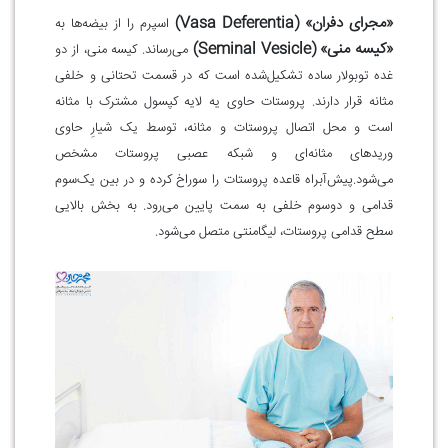
«مجرای دفران»
(Vasa Deferentia)
اسپرم را از بیضه‌ها به
«کیسه منی»
(Seminal Vesicle)
می‌رساند. کیسه منی، از دو
غده توبولار ساده تشکیل‌شده است که در قسمت تحتانی و خلفی
مثانه قرار دارند. پروستات حاوی یه لایه کپسول مشترک با مثانه
است و محل اتصال پروستات و مثانه، توسط یک شیارِ حاوی
وریدهای مثانه‌ای و شبکه عصبی پروستات مشخص
می‌شود.پیش‌آبراه قاعده پروستات را سوراخ کرده و در بین یک‌سوم
قدامی و دوسوم خلفی به سمت پایین می‌رود. به بخش بالایی
سطح قدامی پروستات، لیگامنتی متصل می‌شود.