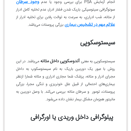
وجود سرطان
انجام آزمایش PSA برای بررسی وجود یا عدم
سونوگرافی سیتوسپکی باریک شدن فشار ادرار، عدم تخلیه کامل ادرار
از مثانه، شب ادراری، به سرعت به توالت رفتن برای تخلیه ادرار از
علائم مهم در تشخیص بیماری
بزرگی پروستات می‌باشد.
سیستوسکوپی
آندوسکوپی داخل مثانه
سیستوسکوپی به معنی
می‌باشد. در این
روش با عبور یک دوربین باریک به نام سیستوسکوپ به داخل
مجرای ادرار و مثانه، پزشک شما مجاری ادراری و مثانه شمارا ازنظر
بیماری‌های احتمالی از قبیل علل خونریزی و تنگی مجرا، بزرگی
پروستات، تومور و سرطان مثانه بررسی می‌کند. با وصل دوربین به
مانیتور هم‌زمان مشکل بیمار نشان داده می‌شود.
پیلوگرافی داخل وریدی یا اورگرافی