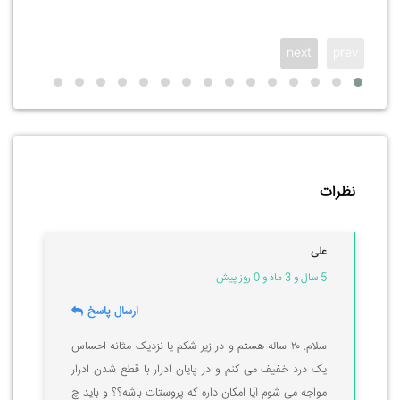
next
prev
نظرات
علی
5 سال و 3 ماه و 0 روز پیش
ارسال پاسخ
سلام. ۲۰ ساله هستم و در زیر شکم یا نزدیک مثانه احساس
یک درد خفیف می کنم و در پایان ادرار با قطع شدن ادرار
مواجه می شوم آیا امکان داره که پروستات باشه؟؟ و باید چ