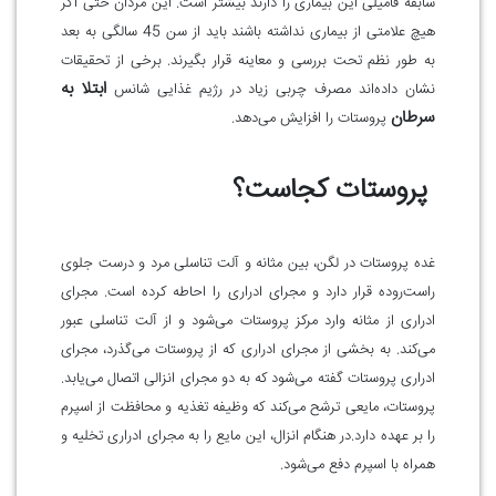
سابقه فامیلی این بیماری را دارند بیشتر است. این مردان حتی اگر
هیچ علامتی از بیماری نداشته باشند باید از سن 45 سالگی به بعد
به طور نظم تحت بررسی و معاینه قرار بگیرند. برخی از تحقیقات
ابتلا به
نشان داده‌اند مصرف چربی زیاد در رژیم غذایی شانس
سرطان
پروستات را افزایش می‌دهد.
پروستات کجاست؟
غده پروستات در لگن، بین مثانه و آلت تناسلی مرد و درست جلوی
راست‌روده قرار دارد و مجرای ادراری را احاطه کرده است. مجرای
ادراری از مثانه وارد مرکز پروستات می‌شود و از آلت تناسلی عبور
می‌کند. به بخشی از مجرای ادراری که از پروستات می‌گذرد، مجرای
ادراری پروستات گفته می‌شود که به دو مجرای انزالی اتصال می‌یابد.
پروستات، مایعی ترشح می‌کند که وظیفه تغذیه و محافظت از اسپرم
را بر عهده دارد.در هنگام انزال، این مایع را به مجرای ادراری تخلیه و
همراه با اسپرم دفع می‌شود.