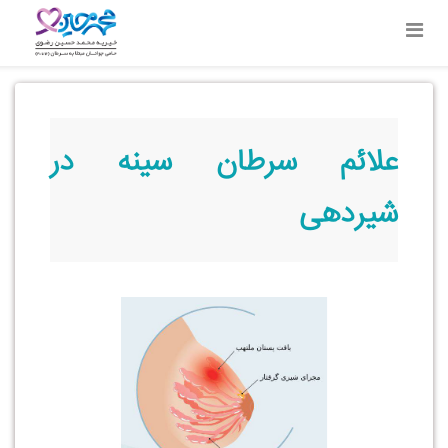
علائم سرطان سینه در
شیردهی