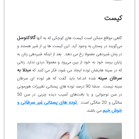
کیست
گالاکتوسل
گاهی مواقع ممکن است کیست های کوچکی که به آنها
می‌گویند در پستان به وجود آید. این کیست ها پر از شیر هستند و
در زمان شیردهی معمولا رخ می دهد. بعد از اینکه شیردهی زنان به
پایان برسد خود به خود از بین می‌رود و معمولاً دردی ندارد. زنانی
مبتلا به
که در سینه هایشان توده ایجاد می شود، فکر می کنند که
سرطان سینه
شده اند.اما باید گفت که هر توده ای سرطان
سینه نیست. منشا 90 درصد توده های پستانی، تغییرات هورمونی
در سن نوجوانی و یا بافت‌های آسیب‌ دیده چربی در سن 50
توده های پستانی غیر سرطانی و
سالگی و 20 سالگی است.
خوش خیم
می باشند.