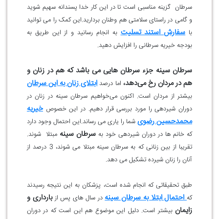
سرطان گزینه مناسبی است تا در این کار خدا پسندانه سهیم شوید
و گامی در راستای سلامتی هم وطنان بردارید.این کمک را می توانید
سفارش استند تسلیت
با
به انجام رسانید و از این طریق به
بودجه خیریه سرطانی را افزایش دهید.
سرطان سینه جزء سرطان هایی می باشد که هم در زنان و
هم در مردان رخ می‌دهد،
ابتلای زنان به این سرطان
اما درصد
بیشتر از مردان است. اکنون می‌خواهیم سرطان سینه در زنان در
خیریه
دوران شیردهی را مورد بررسی قرار دهیم. در این خصوص
محمدحسین رضوی
شما را یاری می رساند.این احتمال وجود دارد
سرطان سینه
که خانم ها در دوران شیردهی خود به
مبتلا شوند.
تقریبا از بین زنانی که به سرطان سینه مبتلا می شوند، 3 درصد از
آنان را زنان شیرده تشکیل می دهد.
طبق تحقیقاتی که انجام شده است، پزشکان به این نتیجه رسیدند
احتمال ابتلا به سرطان سینه
بارداری و
که
در سال های پس از
زایمان
بیشتر است. دلیل این موضوع هم این است که در دوران