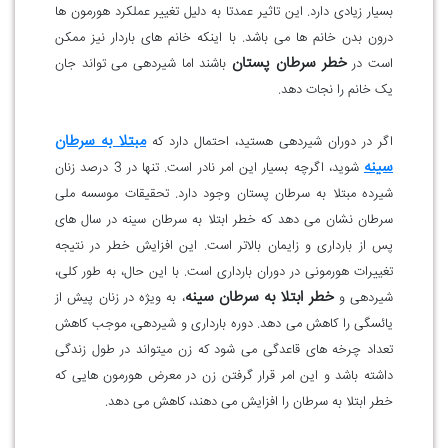
بسیار زیادی دارد. این تاثیر عمدتا به دلیل تغییر عملکرد هورمون ها
درون بدن خانم ها می باشد. با اینکه خانم های باردار نیز ممکن
خطر سرطان پستان
است در
باشند اما شیردهی می تواند جان
یک خانم را نجات دهد.
مبتلا به سرطان
اگر در دوران شیردهی هستید، احتمال دارد که
سینه
شوید، اگرچه بسیار این امر نادر است. تنها در 3 درصد زنان
شیرده مبتلا به سرطان پستان وجود دارد. تحقیقات موسسه ملی
سرطان نشان می دهد که خطر ابتلا به سرطان سینه در سال های
پس از بارداری و زایمان بالاتر است. این افزایش خطر در نتیجه
تغییرات هورمونی در دوران بارداری است. با این حال، به طور کلی،
خطر ابتلا به سرطان سینه
شیردهی و
، به ویژه در زنان پیش از
یائسگی را کاهش می دهد. دوره بارداری و شیردهی، موجب کاهش
تعداد چرخه های قاعدگی می شود که زن میتواند در طول زندگی
داشته باشد و این امر قرار گرفتن زن در معرض هورمون هایی که
خطر ابتلا به سرطان را افزایش می دهند، کاهش می دهد.