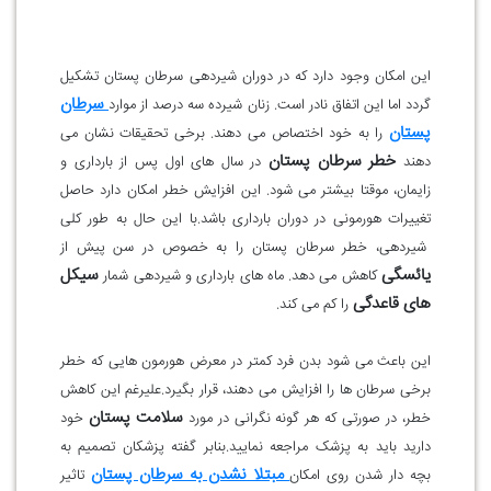
این امکان وجود دارد که در دوران شیردهی سرطان پستان تشکیل
سرطان
گردد اما این اتفاق نادر است. زنان شیرده سه درصد از موارد
پستان
را به خود اختصاص می دهند. برخی تحقیقات نشان می
خطر سرطان پستان
دهند
در سال های اول پس از بارداری و
زایمان، موقتا بیشتر می شود. این افزایش خطر امکان دارد حاصل
تغییرات هورمونی در دوران بارداری باشد.با این حال به طور کلی
شیردهی، خطر سرطان پستان را به خصوص در سن پیش از
یائسگی
سیکل
کاهش می دهد. ماه های بارداری و شیردهی شمار
های قاعدگی
را کم می کند.
این باعث می شود بدن فرد کمتر در معرض هورمون هایی که خطر
برخی سرطان ها را افزایش می دهند، قرار بگیرد.علیرغم این کاهش
سلامت پستان
خطر، در صورتی که هر گونه نگرانی در مورد
خود
دارید باید به پزشک مراجعه نمایید.بنابر گفته پزشکان تصمیم به
مبتلا نشدن به سرطان پستان
بچه دار شدن روی امکان
تاثیر