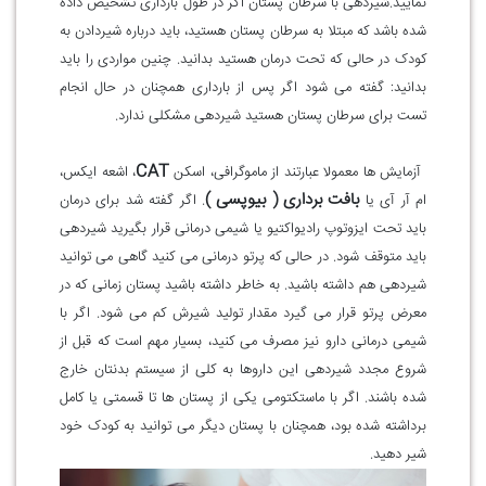
نمایید.شیردهی با سرطان پستان اگر در طول بارداری تشخیص داده
شده باشد که مبتلا به سرطان پستان هستید، باید درباره شیردادن به
کودک در حالی که تحت درمان هستید بدانید. چنین مواردی را باید
بدانید: گفته می شود اگر پس از بارداری همچنان در حال انجام
تست برای سرطان پستان هستید شیردهی مشکلی ندارد.
CAT
آزمایش ها معمولا عبارتند از ماموگرافی، اسکن
، اشعه ایکس،
بافت برداری ( بیوپسی )
ام آر آی یا
. اگر گفته شد برای درمان
باید تحت ایزوتوپ رادیواکتیو یا شیمی درمانی قرار بگیرید شیردهی
باید متوقف شود. در حالی که پرتو درمانی می کنید گاهی می توانید
شیردهی هم داشته باشید. به خاطر داشته باشید پستان زمانی که در
معرض پرتو قرار می گیرد مقدار تولید شیرش کم می شود. اگر با
شیمی درمانی دارو نیز مصرف می کنید، بسیار مهم است که قبل از
شروع مجدد شیردهی این داروها به کلی از سیستم بدنتان خارج
شده باشند. اگر با ماستکتومی یکی از پستان ها تا قسمتی یا کامل
برداشته شده بود، همچنان با پستان دیگر می توانید به کودک خود
شیر دهید.