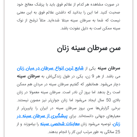
در صورت مشاهده هر کدام از علائم فوق باید با پزشک معالج خود
صحبت کنید. اما این را بدانید که داشتن علائم فوق به این معنی
نیست که شما به سرطان سینه مبتلا شده‌اید. مثلاً ترشح از نوک
سینه ممکن است به دلیل عفونت باشد.
سن سرطان سینه زنان
سرطان سینه
شایع ‌ترین انواع سرطان در میان زنان
یکی از
سرطان سینه
می باشد. از هر 9 زن، یکی در طول زندگی‌اش به
دچار می‌شود. همانطور که گفتیم سرطان سینه در مردان هم ممکن
است رخ بدهد اما بروز آن نادر است. سرطان سینه معمولا در زنان
بالای 50 سال ایجاد می‌شود اما زنان جوان‌تر نیز مصون نیستند.
برخی گزارش‌ها سنِ بروز سرطان سینه در ایران را پایین‌تر از
پیشگیری از سرطان سینه در
معیارهای جهانی دانسته‌اند. برای
زنان
معاینات شخصی سینه
، توصیه می‌شود زنان
را بیاموزند و از
25 سالگی به طور مرتب این کار را انجام بدهند.