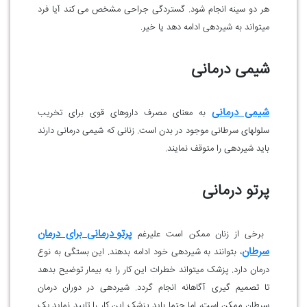
هر دو سینه انجام شود. گستردگی جراحی مشخص می کند آیا فرد
میتواند به شیردهی ادامه دهد یا خیر.
شیمی درمانی
شیمی درمانی
به معنای مصرف داروهای قوی برای تخریب
سلولهای سرطانی موجود در بدن است. زنانی که شیمی درمانی دارند
باید شیردهی را متوقف نمایند.
پرتو درمانی
پرتو درمانی برای درمان
برخی از زنان ممکن است علیرغم
سرطان
، بتوانند به شیردهی خود ادامه بدهند. این بستگی به نوع
درمان دارد. پزشک میتواند خطرات این کار را به بیمار توضیح بدهد
تا تصمیم گیری آگاهانه انجام گردد. شیردهی در دوران درمان
سرطان ممکن است، اما حتما باید پزشک این کار را تایید نماید.یک