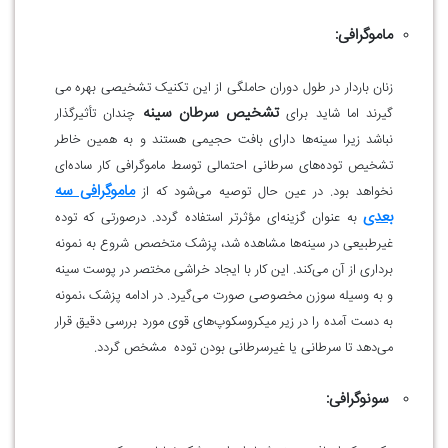
ماموگرافی:
زنان باردار در طول دوران حاملگی از این تکنیک تشخیصی بهره می
تشخیص سرطان سینه
گیرند اما شاید برای
چندان تأثیرگذار
نباشد زیرا سینه‌ها دارای بافت حجیمی هستند و به همین خاطر
تشخیص توده‌های سرطانی احتمالی توسط ماموگرافی کار ساده‌ای
ماموگرافی سه
نخواهد بود. در عین حال توصیه می‌شود که از
بعدی
به عنوان گزینه‌ای مؤثرتر استفاده گردد. درصورتی که توده
غیرطبیعی در سینه‌ها مشاهده شد، پزشک متخصص شروع به نمونه
برداری از آن می‌کند. این کار با ایجاد خراشی مختصر در پوست سینه
و به وسیله سوزن مخصوصی صورت می‌گیرد. در ادامه پزشک ،نمونه
به دست آمده را در زیر میکروسکوپ‌های قوی مورد بررسی دقیق قرار
می‌دهد تا سرطانی یا غیرسرطانی بودن توده مشخص گردد.
سونوگرافی: