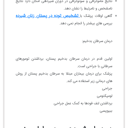
نتایج ماموگرافی و سونوگرافی در دوران شیردهی امکان دارد نتایج
نامشخص و نامرتبط را نشان دهد.
تشخیص توده در پستان زنان شیرده
گاهی اوقات پزشک با
بررسی های بیشتر را انجام نمی دهد.
درمان سرطان بدخیم:
اولین قدم در درمان سرطان بدخیم پستان، برداشتن تومورهای
سرطانی با جراحی است.
پزشک برای درمان بیماران مبتلا به سرطان بدخیم پستان از روش
های درمانی زیر استفاده می کند.
جراحی
لومپکتومی
برداشتن لنف فودها به کمک عمل جراحی
ببیوپسی