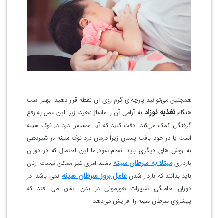
همچنین می‌توانید پارچه‌ای گرم روی آن نقطه قرار دهید. بهتر است
تغذیه نوزاد
هنگام
به آرامی آن را ماساژ دهید، زیرا این عمل به رفع
گرفتگی کمک می‌کند. دقت کنید که آیا احساس درد در نوک سینه
است یا در خود بافت پستان زیرا درمان درد نوک سینه در شیردهی
به روش های دیگری باید انجام شود.اما این احتمال که در دوران
مبتلا به سرطان سینه
بارداری
باشند امری غیر ممکن نیست. زنان
عامل بروز سرطان سینه
باید بدانند که باردار شدن
نمی باشد. در
دوران حاملگی تغییرات هورمونی در بدن اتفاق می افتد که
پیشروی سرطان سینه را افزایش می‌دهد.