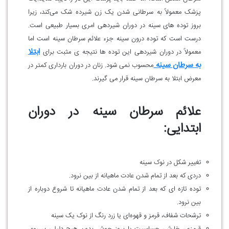
پزشک معمولاً به سرطانی شدن یک زن شیرده شک می‌کند، زیرا
بروز توده های سینه در دوران شیردهی امری بسیار طبیعی است.
درست است که توده درون سینه جزء علائم سرطان سینه است اما
ابتلا
معمولاً در دوران شیردهی این توده ها نتیجه ی مثبت برای
به سرطان سینه
محسوب نمی شود. زنان در دوران بارداری کمتر در
معرض ابتلا به سرطان سینه قرار می گیرند.
علائم سرطان سینه در دوران
ابتدایی:
تغییر شکل در نوک سینه
دردی که بعد از تمام شدن عادت ماهیانه از بین نرود.
توده تازه ای که بعد از تمام شدن عادت ماهیانه تا شروع دوباره از
بین نرود.
ترشحات شفاف، قرمز و قهوه‌ای یا زرد رنگ از نوک یک سینه
قرمزی، خارش، حساسیت یا بروز جوش بدون هیچ دلیلی بر روی