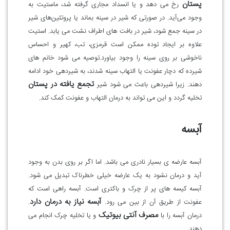
پستان
رخ می دهد و یا انسداد مجاری گرفته شد، ماستیت به
وجود می‌آید. در صورتی که شیر در سینه بماند یا پروتئین‌های شیر
در سینه جمع شود، شیر در بافت های اطراف نشت می یابد. استیت
علاوه بر ایجاد توده ممکن است قرمزی، تب، کهیر و احساس
ناخوشی بر روی سینه را وجود بیاورد.توصیه می شود خانم های
شیرده که دچار عفونت یا التهاب سینه شدند، به شیردهی خود ادامه
تجمع یافته در پستان
دهند. زیرا شیردهی باعث می شود شیر
تخلیه گردد و این می تواند به درمان التهاب و عفونت کمک کند.
آبسه
آبسه عارضه ی بسیار نادری می باشد. اما اگر بر روی بدن به وجود
آید و درمان نشود به یک عارضه خیلی خطرناک تبدیل می شود.
آبسه کیسه های پر از چرک و باکتری است. آبسه راهی است که
آبسه نیاز به درمان دارد
عفونت از طریق آن از بین می رود.
.
مصرف آنتی بیوتیک
درمان آبسه را با
و یا تخلیه چرک انجام می
دهند.